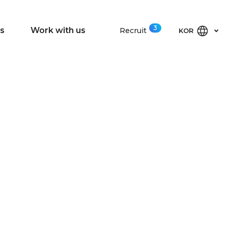
3
s
Work with us
Recruit
KOR