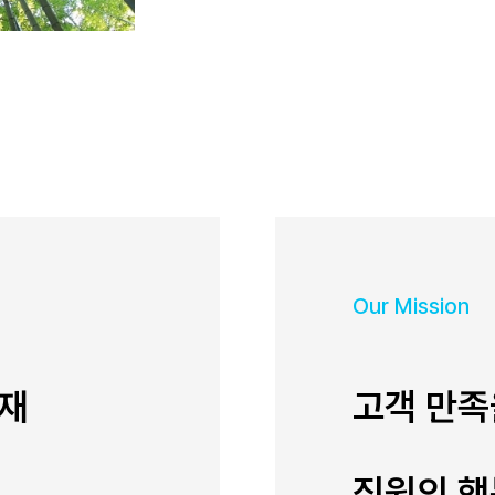
Our Mission
소재
고객 만족
직원의 행