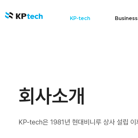
케이피텍
KP-tech
Business
회사소개
KP-tech은 1981년 현대비니루 상사 설립