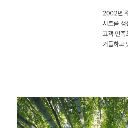
2002년
시트를 생
고객 만족
거듭하고 