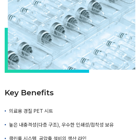
Key Benefits
의료용 경질 PET 시트
높은 내충격성(다층 구조), 우수한 인쇄성/접착성 보유
클린룸 시스템, 공압출 설비의 생산 라인