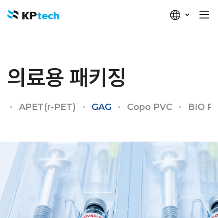
케이피텍
의료용 패키징
G
APET(r-PET)
GAG
Copo PVC
BIO P