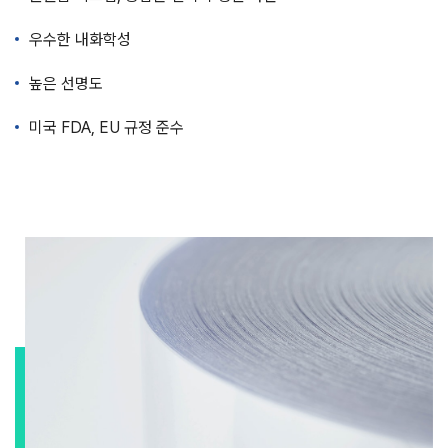
우수한 내화학성
높은 선명도
미국 FDA, EU 규정 준수